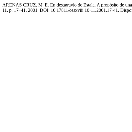
ARENAS CRUZ, M. E. En desagravio de Estala. A propósito de una cr
11, p. 17–41, 2001. DOI: 10.17811/cesxviii.10-11.2001.17-41. Dispon