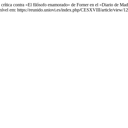
ítica contra «El filósofo enamorado» de Forner en el «Diario de Mad
ível em: https://reunido.uniovi.es/index.php/CESXVIII/article/view/1