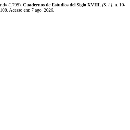
rid» (1795).
Cuadernos de Estudios del Siglo XVIII
,
[S. l.]
, n. 10-
2108. Acesso em: 7 ago. 2026.