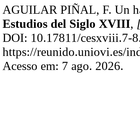
AGUILAR PIÑAL, F. Un hall
Estudios del Siglo XVIII
,
DOI: 10.17811/cesxviii.7-8
https://reunido.uniovi.es/
Acesso em: 7 ago. 2026.