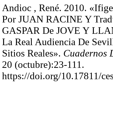
Andioc , René. 2010. «Ifige
Por JUAN RACINE Y Traduc
GASPAR De JOVE Y LLANO
La Real Audiencia De Sevil
Sitios Reales».
Cuadernos D
20 (octubre):23-111.
https://doi.org/10.17811/ce