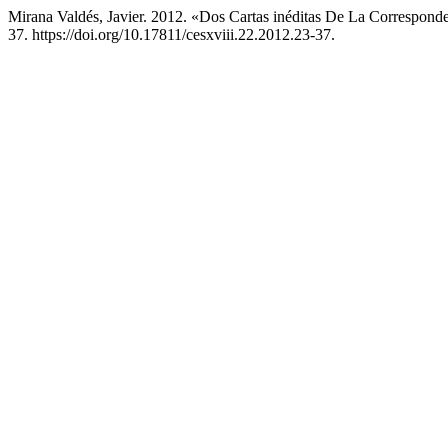
Mirana Valdés, Javier. 2012. «Dos Cartas inéditas De La Correspon
37. https://doi.org/10.17811/cesxviii.22.2012.23-37.