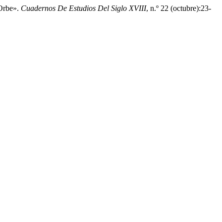
 Orbe».
Cuadernos De Estudios Del Siglo XVIII
, n.º 22 (octubre):23-