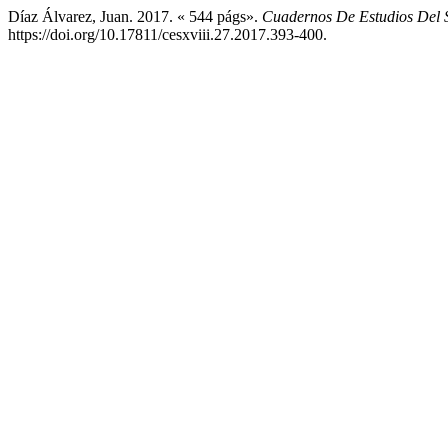
Díaz Álvarez, Juan. 2017. « 544 págs».
Cuadernos De Estudios Del S
https://doi.org/10.17811/cesxviii.27.2017.393-400.