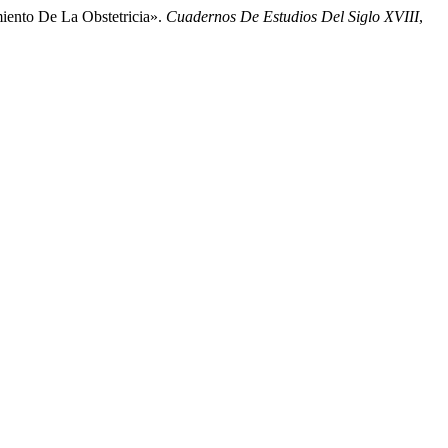
miento De La Obstetricia».
Cuadernos De Estudios Del Siglo XVIII
,