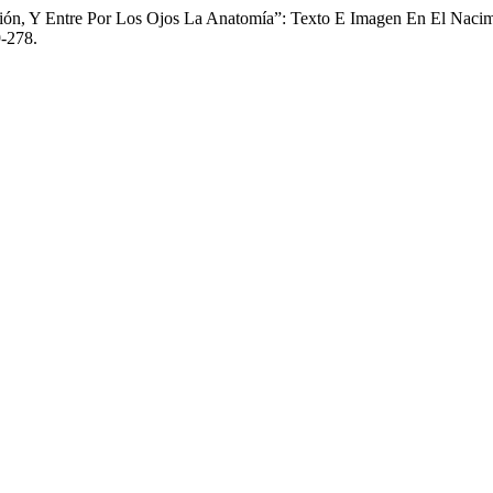
cción, Y Entre Por Los Ojos La Anatomía”: Texto E Imagen En El Naci
9-278.