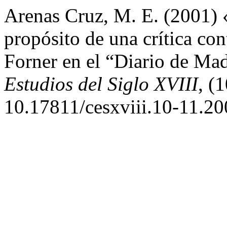
Arenas Cruz, M. E. (2001) 
propósito de una crítica co
Forner en el “Diario de Ma
Estudios del Siglo XVIII
, (
10.17811/cesxviii.10-11.20