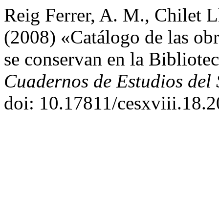
Reig Ferrer, A. M., Chilet L
(2008) «Catálogo de las obr
se conservan en la Bibliot
Cuadernos de Estudios del 
doi: 10.17811/cesxviii.18.