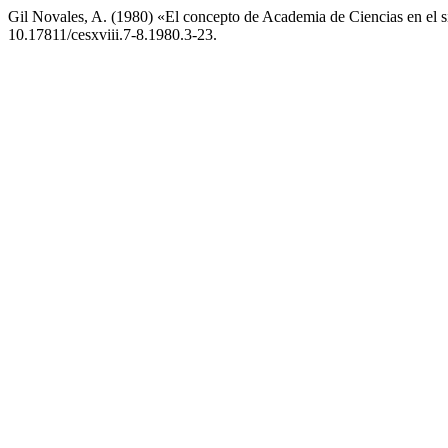
Gil Novales, A. (1980) «El concepto de Academia de Ciencias en el 
10.17811/cesxviii.7-8.1980.3-23.