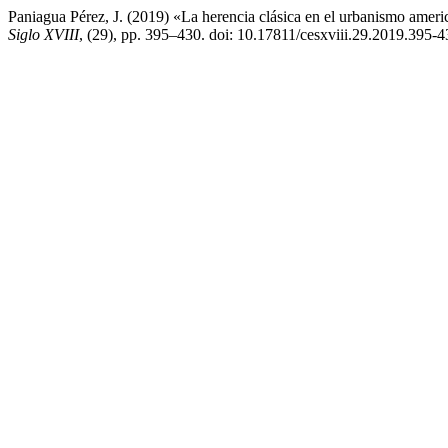
Paniagua Pérez, J. (2019) «La herencia clásica en el urbanismo americ
Siglo XVIII
, (29), pp. 395–430. doi: 10.17811/cesxviii.29.2019.395-4