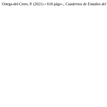
Ortega-del-Cerro, P. (2021) « 618 págs».,
Cuadernos de Estudios del 