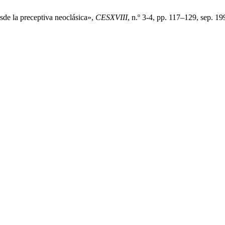
sde la preceptiva neoclásica»,
CESXVIII
, n.º 3-4, pp. 117–129, sep. 19