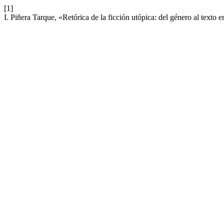
[1]
I. Piñera Tarque, «Retórica de la ficción utópica: del género al texto 