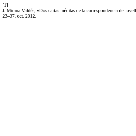
[1]
J. Mirana Valdés, «Dos cartas inéditas de la correspondencia de Jov
23–37, oct. 2012.