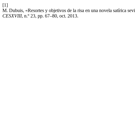
[1]
M. Dubuis, «Resortes y objetivos de la risa en una novela satírica se
CESXVIII
, n.º 23, pp. 67–80, oct. 2013.