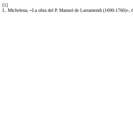
[1]
L. Michelena, «La obra del P. Manuel de Larramendi (1690-1766)»,