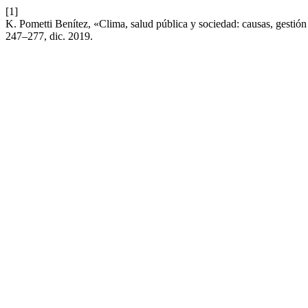
[1]
K. Pometti Benítez, «Clima, salud pública y sociedad: causas, gestión
247–277, dic. 2019.