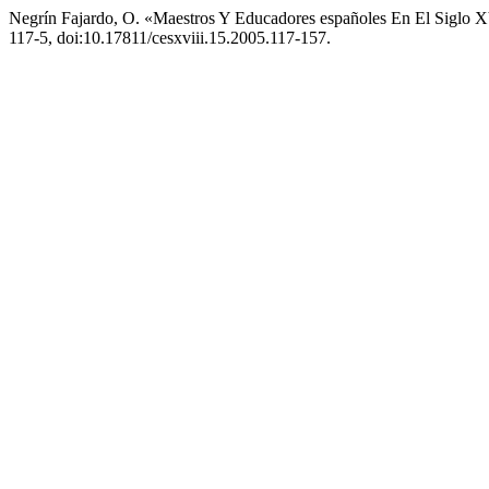
Negrín Fajardo, O. «Maestros Y Educadores españoles En El Siglo 
117-5, doi:10.17811/cesxviii.15.2005.117-157.