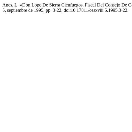
Anes, L. «Don Lope De Sierra Cienfuegos, Fiscal Del Consejo De Ca
5, septiembre de 1995, pp. 3-22, doi:10.17811/cesxviii.5.1995.3-22.