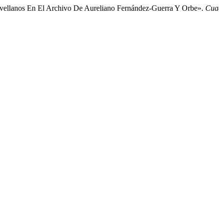
Jovellanos En El Archivo De Aureliano Fernández-Guerra Y Orbe».
Cuad