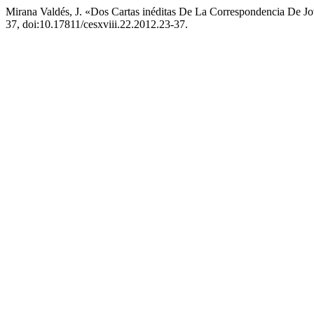
Mirana Valdés, J. «Dos Cartas inéditas De La Correspondencia De 
37, doi:10.17811/cesxviii.22.2012.23-37.