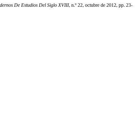
ernos De Estudios Del Siglo XVIII
, n.º 22, octubre de 2012, pp. 23-