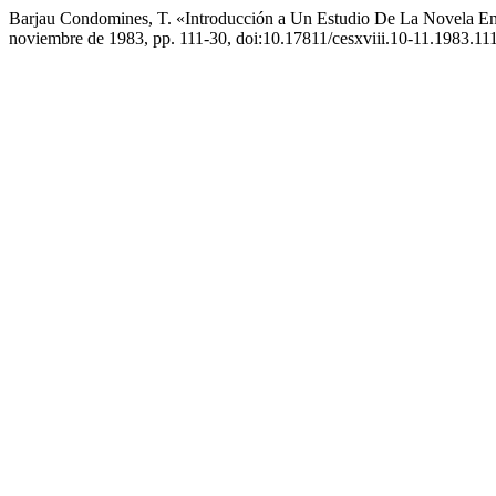
Barjau Condomines, T. «Introducción a Un Estudio De La Novela E
noviembre de 1983, pp. 111-30, doi:10.17811/cesxviii.10-11.1983.11