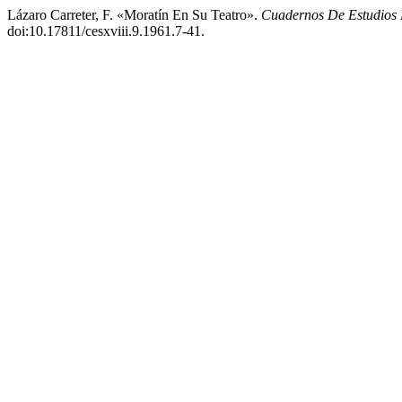
Lázaro Carreter, F. «Moratín En Su Teatro».
Cuadernos De Estudios 
doi:10.17811/cesxviii.9.1961.7-41.