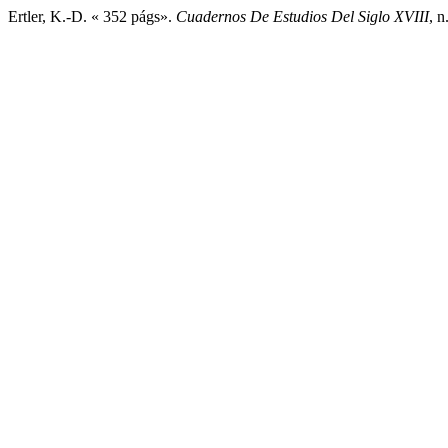
Ertler, K.-D. « 352 págs».
Cuadernos De Estudios Del Siglo XVIII
, 