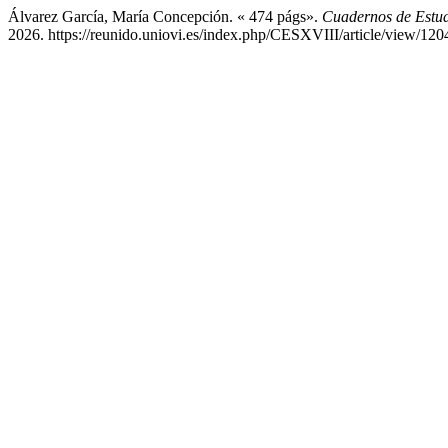
Álvarez García, María Concepción. « 474 págs».
Cuadernos de Estudi
2026. https://reunido.uniovi.es/index.php/CESXVIII/article/view/120