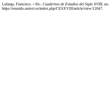
Lafarga, Francisco. « 8)».
Cuadernos de Estudios del Siglo XVIII
, no
https://reunido.uniovi.es/index.php/CESXVIII/article/view/12047.