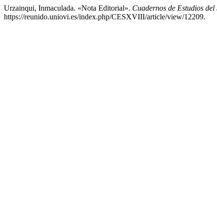
Urzainqui, Inmaculada. «Nota Editorial».
Cuadernos de Estudios del 
https://reunido.uniovi.es/index.php/CESXVIII/article/view/12209.