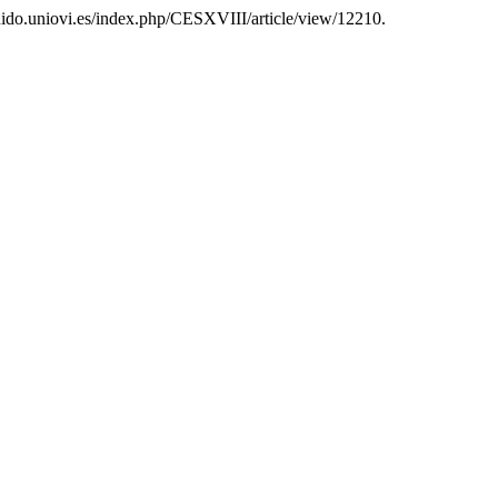
eunido.uniovi.es/index.php/CESXVIII/article/view/12210.