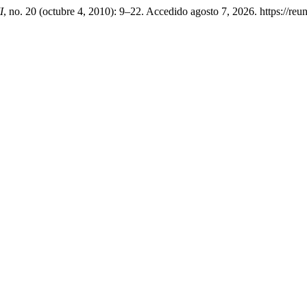
I
, no. 20 (octubre 4, 2010): 9–22. Accedido agosto 7, 2026. https://r