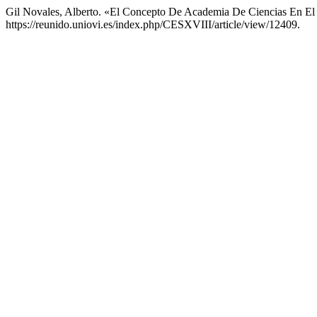
Gil Novales, Alberto. «El Concepto De Academia De Ciencias En El
https://reunido.uniovi.es/index.php/CESXVIII/article/view/12409.