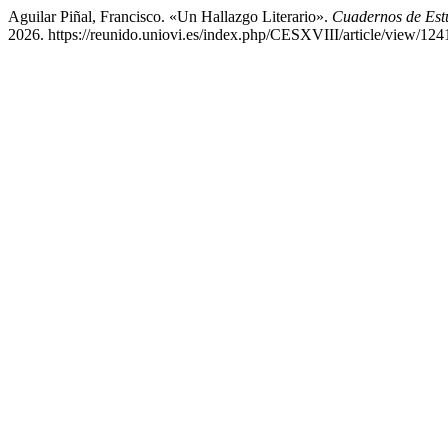
Aguilar Piñal, Francisco. «Un Hallazgo Literario».
Cuadernos de Estu
2026. https://reunido.uniovi.es/index.php/CESXVIII/article/view/124