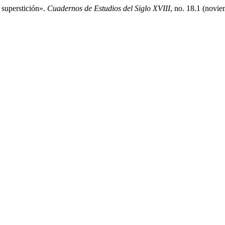
 superstición».
Cuadernos de Estudios del Siglo XVIII
, no. 18.1 (novi