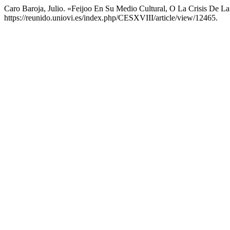
Caro Baroja, Julio. «Feijoo En Su Medio Cultural, O La Crisis De La
https://reunido.uniovi.es/index.php/CESXVIII/article/view/12465.