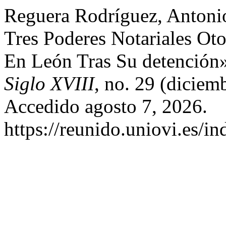
Reguera Rodríguez, Antonio
Tres Poderes Notariales Ot
En León Tras Su detención
Siglo XVIII
, no. 29 (diciem
Accedido agosto 7, 2026.
https://reunido.uniovi.es/