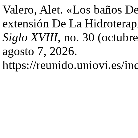
Valero, Alet. «Los baños De 
extensión De La Hidroterap
Siglo XVIII
, no. 30 (octub
agosto 7, 2026.
https://reunido.uniovi.es/