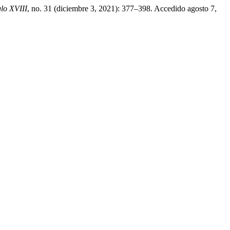
glo XVIII
, no. 31 (diciembre 3, 2021): 377–398. Accedido agosto 7,