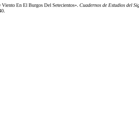
 Viento En El Burgos Del Setecientos».
Cuadernos de Estudios del Si
40.