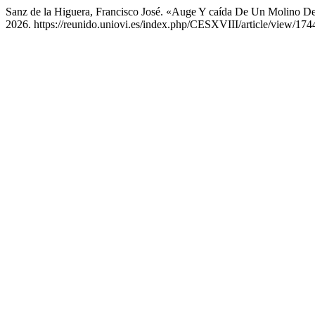
Sanz de la Higuera, Francisco José. «Auge Y caída De Un Molino De
2026. https://reunido.uniovi.es/index.php/CESXVIII/article/view/174