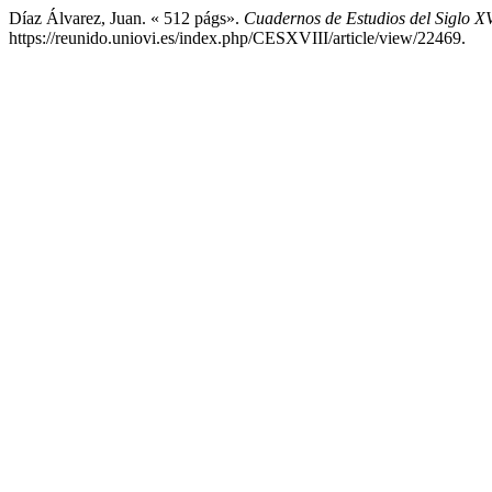
Díaz Álvarez, Juan. « 512 págs».
Cuadernos de Estudios del Siglo XV
https://reunido.uniovi.es/index.php/CESXVIII/article/view/22469.