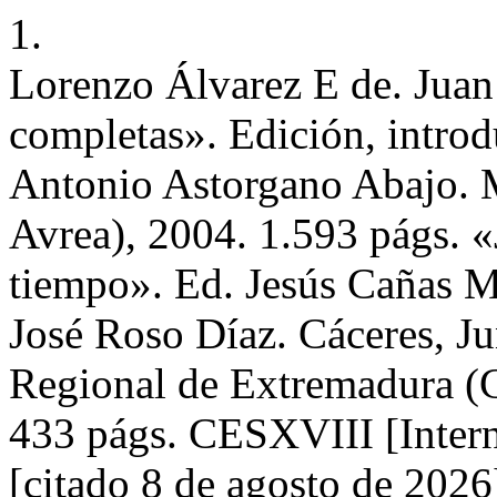
1.
Lorenzo Álvarez E de. J
completas». Edición, introd
Antonio Astorgano Abajo. M
Avrea), 2004. 1.593 págs. 
tiempo». Ed. Jesús Cañas 
José Roso Díaz. Cáceres, Ju
Regional de Extremadura (C
433 págs. CESXVIII [Intern
[citado 8 de agosto de 2026