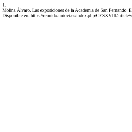
1.
Molina Álvaro. Las exposiciones de la Academia de San Fernando. Espa
Disponible en: https://reunido.uniovi.es/index.php/CESXVIII/article