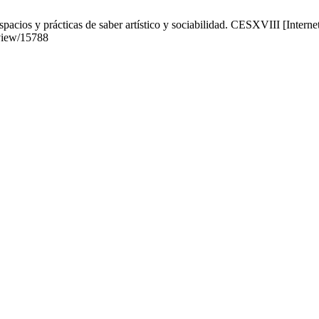
cios y prácticas de saber artístico y sociabilidad. CESXVIII [Internet
/view/15788