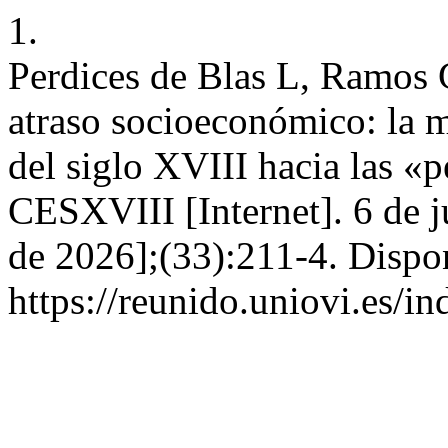
1.
Perdices de Blas L, Ramos G
atraso socioeconómico: la m
del siglo XVIII hacia las «
CESXVIII [Internet]. 6 de j
de 2026];(33):211-4. Dispo
https://reunido.uniovi.es/