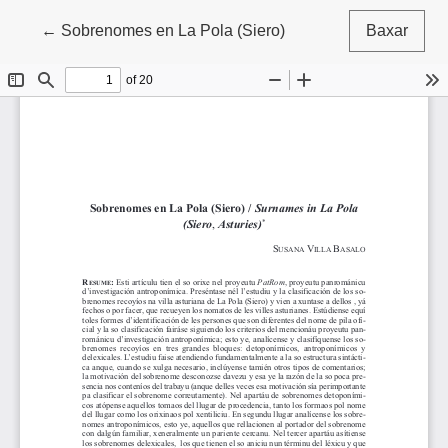
Volver a los detalles del artículu
←
Sobrenomes en La Pola (Siero)
Baxar