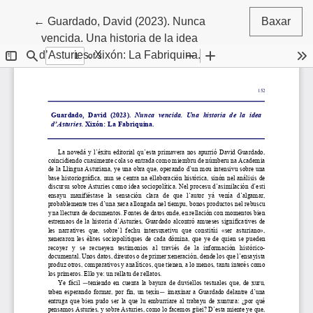
Volver a los detalles del artículu
←
Guardado, David (2023). Nunca
Baxar
vencida. Una historia de la idea
d’Asturies. Xixón: La Fabriquina.