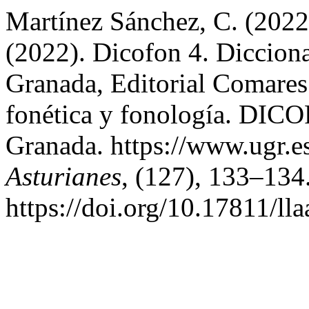
Martínez Sánchez, C. (2022)
(2022). Dicofon 4. Dicciona
Granada, Editorial Comares
fonética y fonología. DICO
Granada. https://www.ugr.e
Asturianes
, (127), 133–134
https://doi.org/10.17811/l