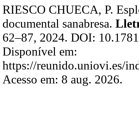
RIESCO CHUECA, P. Esplor
documental sanabresa.
Llet
62–87, 2024. DOI: 10.1781
Disponível em:
https://reunido.uniovi.es/in
Acesso em: 8 aug. 2026.