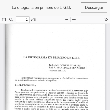
Volver a los detalles del artículo
←
La ortografía en primero de E.G.B.
Descargar