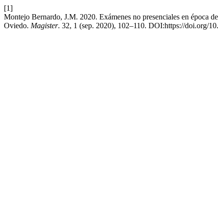
[1]
Montejo Bernardo, J.M. 2020. Exámenes no presenciales en época de
Oviedo.
Magister
. 32, 1 (sep. 2020), 102–110. DOI:https://doi.org/