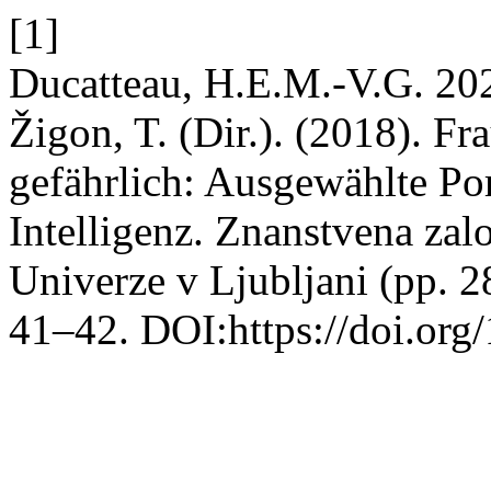
[1]
Ducatteau, H.E.M.-V.G. 202
Žigon, T. (Dir.). (2018). Fra
gefährlich: Ausgewählte Por
Intelligenz. Znanstvena zal
Univerze v Ljubljani (pp. 2
41–42. DOI:https://doi.org