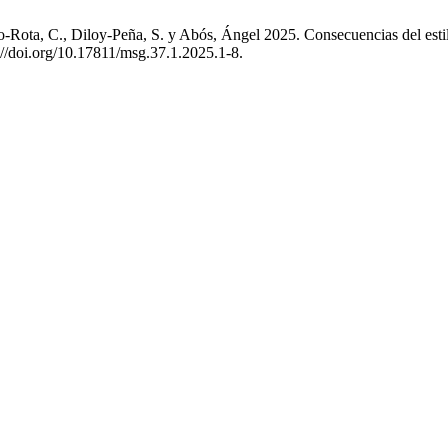
o-Rota, C., Diloy-Peña, S. y Abós, Ángel 2025. Consecuencias del esti
s://doi.org/10.17811/msg.37.1.2025.1-8.