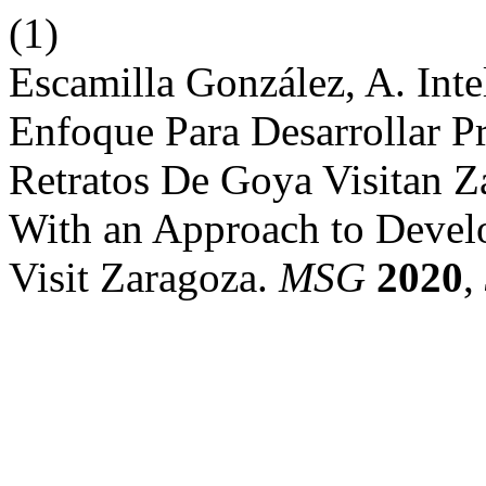
(1)
Escamilla González, A. Int
Enfoque Para Desarrollar P
Retratos De Goya Visitan Za
With an Approach to Develo
Visit Zaragoza.
MSG
2020
,