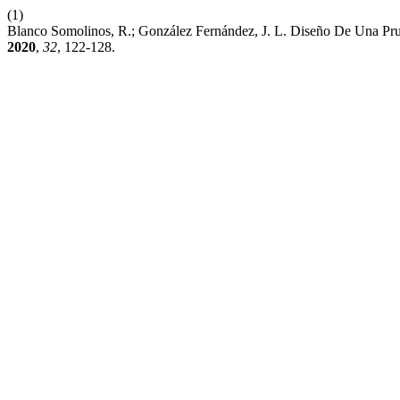
(1)
Blanco Somolinos, R.; González Fernández, J. L. Diseño De Una Pr
2020
,
32
, 122-128.