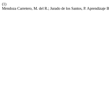
(1)
Mendoza Carretero, M. del R.; Jurado de los Santos, P. Aprendizaje