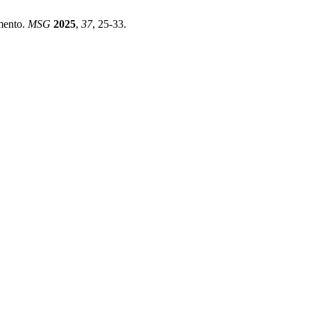
umento.
MSG
2025
,
37
, 25-33.