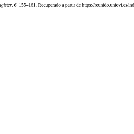
gister
,
6
, 155–161. Recuperado a partir de https://reunido.uniovi.es/