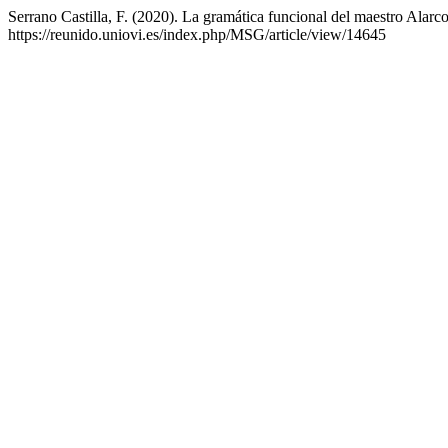
Serrano Castilla, F. (2020). La gramática funcional del maestro Alarc
https://reunido.uniovi.es/index.php/MSG/article/view/14645